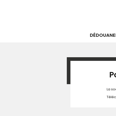
DÉDOUANE
P
La so
Télé