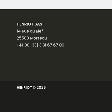
HENRIOT SAS
14 Rue du Bief
25500 Morteau
Tél. 00 [33] 3 81 67 67 00
HENRIOT © 2026