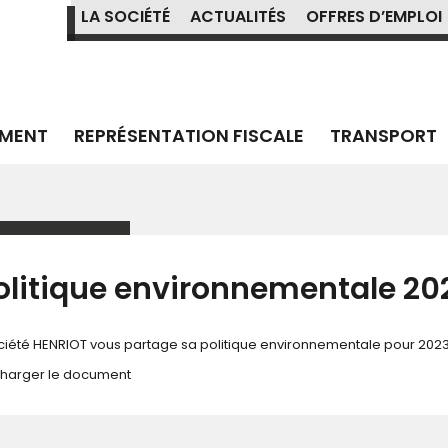
LA SOCIÉTÉ
ACTUALITÉS
OFFRES D’EMPLOI
MENT
REPRÉSENTATION FISCALE
TRANSPORT
olitique environnementale 20
ciété HENRIOT vous partage sa politique environnementale pour 2023
charger le document